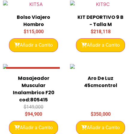
Bolso Viajero
KIT DEPORTIVO 9 B
Hombro
- Talla M
$
115,000
$
218,118
Añadir a Carrito
Añadir a Carrito
Promo 36% Descuento
Masajeador
Aro De Luz
Muscular
45cmcontrol
Inalambrico F20
cod:805415
$
149,000
$
94,900
$
350,000
Añadir a Carrito
Añadir a Carrito