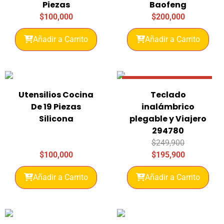
Piezas
Baofeng
$
100,000
$
200,000
Añadir a Carrito
Añadir a Carrito
Promo 22% Descuento
Utensilios Cocina
Teclado
De 19 Piezas
inalámbrico
Silicona
plegable y Viajero
294780
$
249,900
$
100,000
$
195,900
Añadir a Carrito
Añadir a Carrito