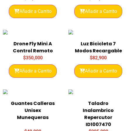
Añadir a Carrito
Añadir a Carrito
Drone Fly Mini A
Luz Bicicleta 7
Control Remoto
Modos Recargable
$
350,000
$
82,900
Añadir a Carrito
Añadir a Carrito
Guantes Calleras
Taladro
Unisex
Inalambrico
Munequeras
Repercutor
ID1007470