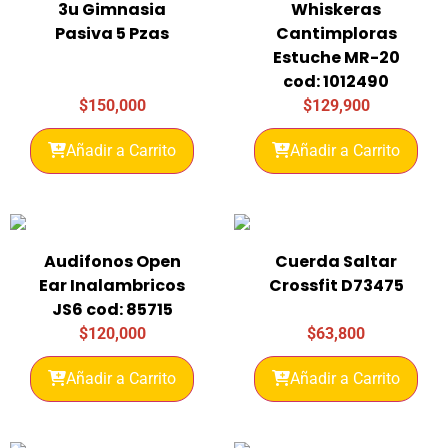
3u Gimnasia
Whiskeras
Pasiva 5 Pzas
Cantimploras
Estuche MR-20
cod: 1012490
$
150,000
$
129,900
Añadir a Carrito
Añadir a Carrito
Audifonos Open
Cuerda Saltar
Ear Inalambricos
Crossfit D73475
JS6 cod: 85715
$
120,000
$
63,800
Añadir a Carrito
Añadir a Carrito