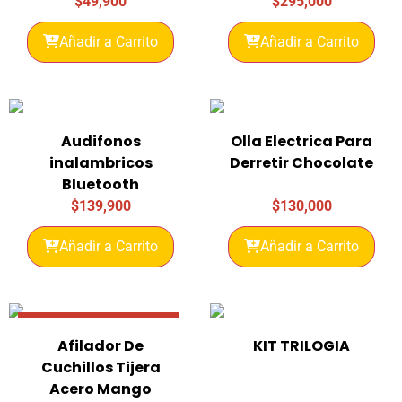
$
49,900
$
295,000
Añadir a Carrito
Añadir a Carrito
Audifonos
Olla Electrica Para
inalambricos
Derretir Chocolate
Bluetooth
$
139,900
$
130,000
Añadir a Carrito
Añadir a Carrito
Promo 29% Descuento
Afilador De
KIT TRILOGIA
Cuchillos Tijera
Acero Mango