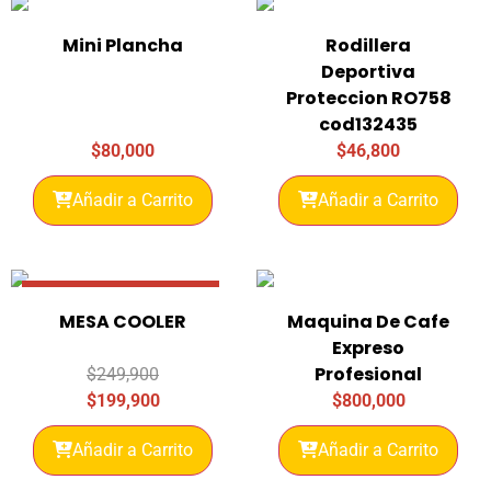
Mini Plancha
Rodillera
Deportiva
Proteccion RO758
cod132435
$
80,000
$
46,800
Añadir a Carrito
Añadir a Carrito
Promo 20% Descuento
MESA COOLER
Maquina De Cafe
Expreso
Profesional
$
249,900
$
199,900
$
800,000
Añadir a Carrito
Añadir a Carrito