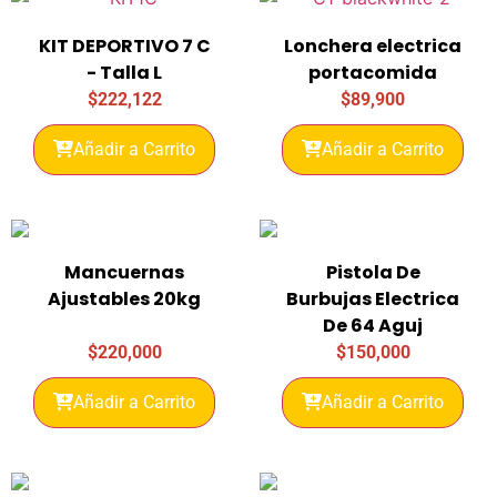
KIT DEPORTIVO 7 C
Lonchera electrica
- Talla L
portacomida
$
222,122
$
89,900
Añadir a Carrito
Añadir a Carrito
Mancuernas
Pistola De
Ajustables 20kg
Burbujas Electrica
De 64 Aguj
$
220,000
$
150,000
Añadir a Carrito
Añadir a Carrito