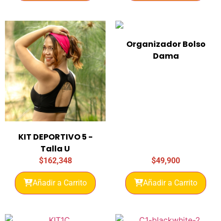
Organizador Bolso
Dama
KIT DEPORTIVO 5 -
Talla U
$
162,348
$
49,900
Añadir a Carrito
Añadir a Carrito