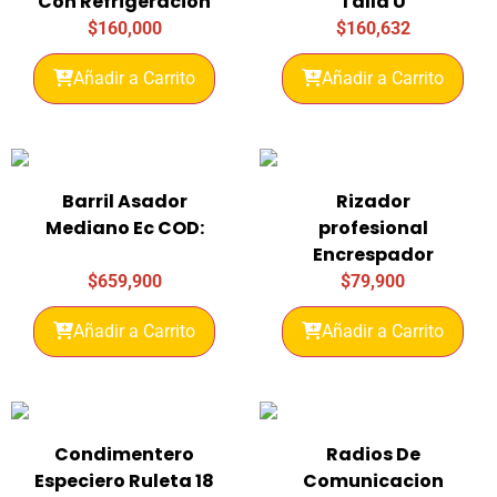
Con Refrigeracion
Talla U
$
160,000
$
160,632
Añadir a Carrito
Añadir a Carrito
Barril Asador
Rizador
Mediano Ec COD:
profesional
Encrespador
$
659,900
$
79,900
Añadir a Carrito
Añadir a Carrito
Condimentero
Radios De
Especiero Ruleta 18
Comunicacion