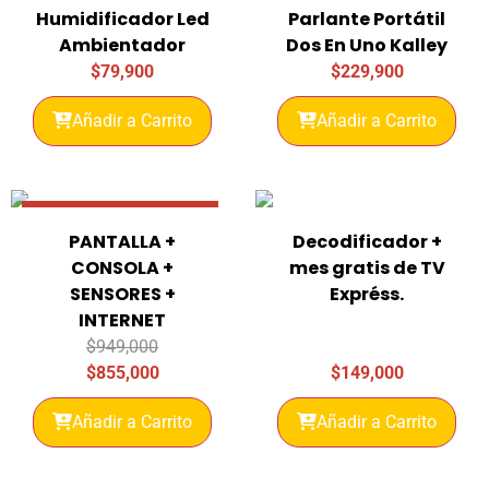
Humidificador Led
Parlante Portátil
Ambientador
Dos En Uno Kalley
$
79,900
$
229,900
Añadir a Carrito
Añadir a Carrito
Promo 10% Descuento
PANTALLA +
Decodificador +
CONSOLA +
mes gratis de TV
SENSORES +
Expréss.
INTERNET
$
949,000
$
855,000
$
149,000
Añadir a Carrito
Añadir a Carrito