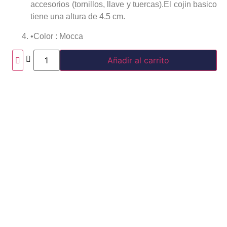
accesorios (tornillos, llave y tuercas).El cojin basico
tiene una altura de 4.5 cm.
•
Color : Mocca
Añadir al carrito