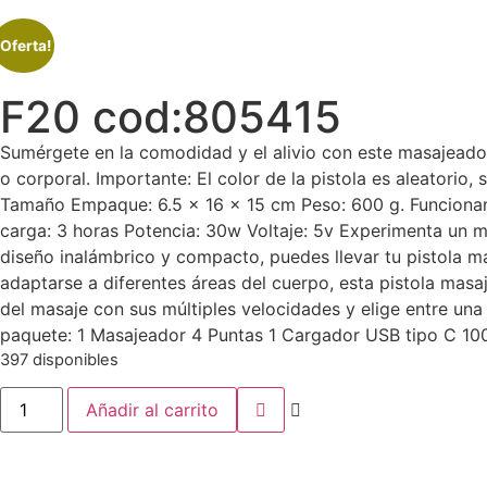
¡Oferta!
F20 cod:805415
Sumérgete en la comodidad y el alivio con este masajeador,
o corporal. Importante: El color de la pistola es aleatori
Tamaño Empaque: 6.5 x 16 x 15 cm Peso: 600 g. Funcionam
carga: 3 horas Potencia: 30w Voltaje: 5v Experimenta un ma
diseño inalámbrico y compacto, puedes llevar tu pistola m
adaptarse a diferentes áreas del cuerpo, esta pistola masaj
del masaje con sus múltiples velocidades y elige entre un
paquete: 1 Masajeador 4 Puntas 1 Cargador USB tipo C 10
397 disponibles
Añadir al carrito