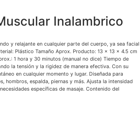
uscular Inalambrico
o y relajante en cualquier parte del cuerpo, ya sea facial
aterial: Plástico Tamaño Aprox. Producto: 13 x 13 x 4.5 cm
rox.: 1 hora y 30 minutos (manual no dice) Tiempo de
ndo la tensión y la rigidez de manera efectiva. Con su
tantáneo en cualquier momento y lugar. Diseñada para
es, hombros, espalda, piernas y más. Ajusta la intensidad
s necesidades específicas de masaje. Contenido del