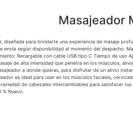
Masajeador M
 diseñada para brindarte una experiencia de masaje profund
o, se envía según disponibilidad al momento del despacho. M
iento: Recargable con cable USB tipo C Tiempo de uso Ap
saje de alta intensidad que penetra en los músculos, alivia
asajeador a donde quieras, para disfrutar de un alivio ins
eador es ideal para usar en los músculos faciales, cervical
a variedad de cabezales intercambiables para satisfacer tu
0 % Nuevo.