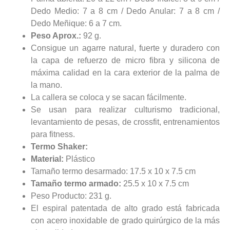
Dedo Medio: 7 a 8 cm / Dedo Anular: 7 a 8 cm /
Dedo Meñique: 6 a 7 cm.
Peso Aprox.:
92 g.
Consigue un agarre natural, fuerte y duradero con
la capa de refuerzo de micro fibra y silicona de
máxima calidad en la cara exterior de la palma de
la mano.
La callera se coloca y se sacan fácilmente.
Se usan para realizar culturismo tradicional,
levantamiento de pesas, de crossfit, entrenamientos
para fitness.
Termo Shaker:
Material:
Plástico
Tamaño termo desarmado: 17.5 x 10 x 7.5 cm
Tamaño termo armado:
25.5 x 10 x 7.5 cm
Peso Producto: 231 g.
El espiral patentada de alto grado está fabricada
con acero inoxidable de grado quirúrgico de la más