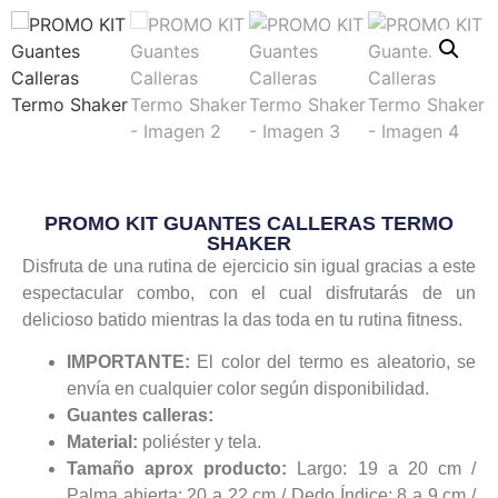
PROMO KIT GUANTES CALLERAS TERMO
SHAKER
Disfruta de una rutina de ejercicio sin igual gracias a este
espectacular combo, con el cual disfrutarás de un
delicioso batido mientras la das toda en tu rutina fitness.
IMPORTANTE:
El color del termo es aleatorio, se
envía en cualquier color según disponibilidad.
Guantes calleras:
Material:
poliéster y tela.
Tamaño aprox producto:
Largo: 19 a 20 cm /
Palma abierta: 20 a 22 cm / Dedo Índice: 8 a 9 cm /